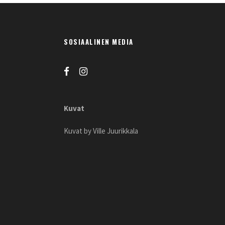
SOSIAALINEN MEDIA
Kuvat
Kuvat by Ville Juurikkala