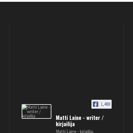
1,488
Matti Laine - writer /
kirjailija
Matti Laine - kirjailija,