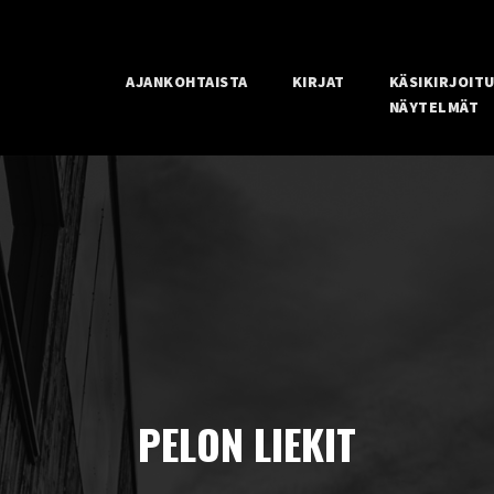
AJANKOHTAISTA
KIRJAT
KÄSIKIRJOIT
NÄYTELMÄT
PELON LIEKIT