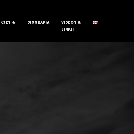
UKSET &
BIOGRAFIA
VIDEOT &
LINKIT