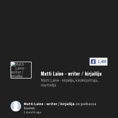
1,488
Matti Laine - writer / kirjailija
Matti Laine - kirjailija, käsikirjoittaja,
näyttelijä
Matti Laine - writer / kirjailija
on paikassa
Suomi.
1 month ago