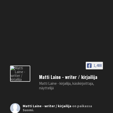
1,488
Matti Laine - writer / kirjailija
Matti Laine - kirjailija, käsikirjoittaja,
näyttelijä
Matti Laine - writer / kirjailija
on paikassa
Suomi.