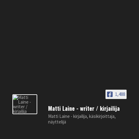
1,488
Matti Laine - writer / kirjailija
Matti Laine - kirjailija, käsikirjoittaja,
näyttelijä